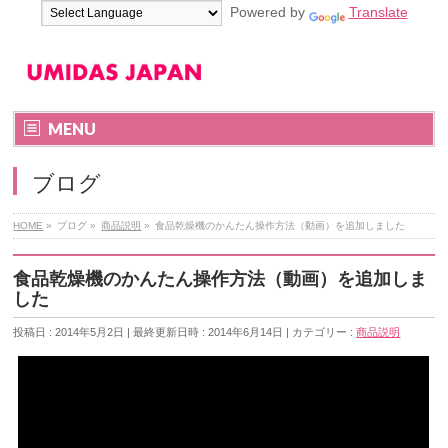
Powered by
Translate
MENU
ブログ
HOME
»
ブログ
»
商品説明
»
食品乾燥機のかんたん操作方法（動画）を追加しました
食品乾燥機のかんたん操作方法（動画）を追加しま
した
投稿日 : 2014年5月2日
最終更新日時 : 2014年6月14日
カテゴリー :
商品説明