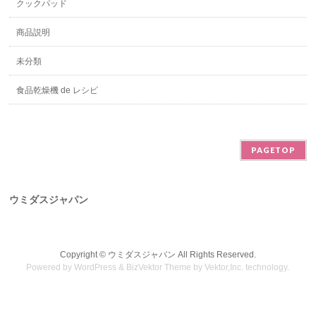
クックパッド
商品説明
未分類
食品乾燥機 de レシピ
PAGETOP
ウミダスジャパン
Copyright ©
ウミダスジャパン
All Rights Reserved.
Powered by
WordPress
&
BizVektor Theme
by
Vektor,Inc.
technology.