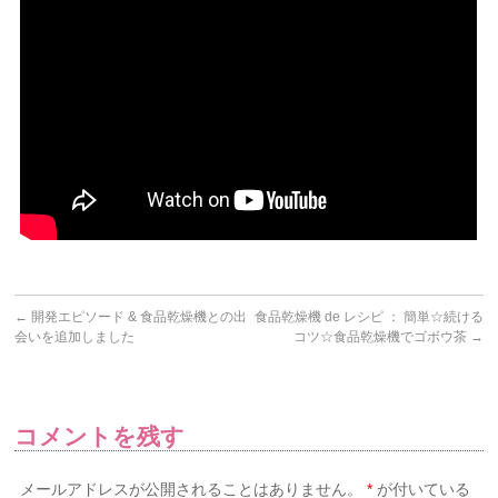
←
開発エピソード & 食品乾燥機との出
食品乾燥機 de レシピ ： 簡単☆続ける
会いを追加しました
コツ☆食品乾燥機でゴボウ茶
→
コメントを残す
メールアドレスが公開されることはありません。
*
が付いている