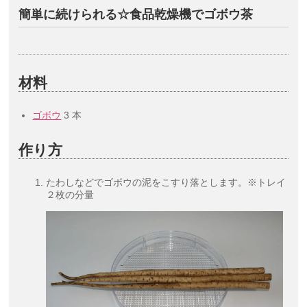
簡単に続けられる☆食品乾燥機でゴボウ茶
材料
ゴボウ
3 本
作り方
たわしなどでゴボウの泥をこすり落とします。※トレイ
２枚の分量