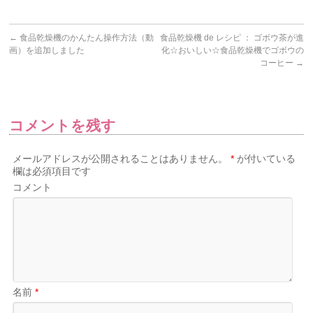
←
食品乾燥機のかんたん操作方法（動
食品乾燥機 de レシピ ： ゴボウ茶が進
画）を追加しました
化☆おいしい☆食品乾燥機でゴボウの
コーヒー
→
コメントを残す
メールアドレスが公開されることはありません。
*
が付いている
欄は必須項目です
コメント
名前
*