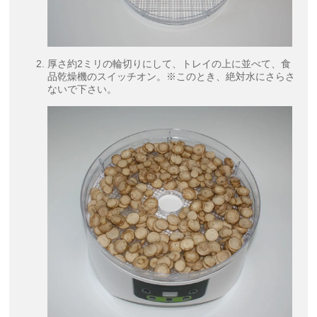
厚さ約2ミリの輪切りにして、トレイの上に並べて、食
品乾燥機のスイッチオン。※このとき、絶対水にさらさ
ないで下さい。