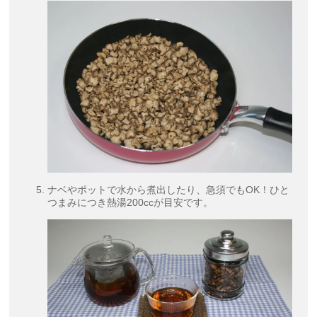
ナベやポットで水から煮出したり、急須でもOK！ひと
つまみにつき熱湯200ccが目安です。