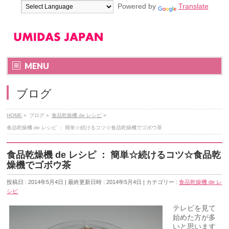
Powered by
Translate
MENU
ブログ
HOME
»
ブログ
»
食品乾燥機 de レシピ
»
食品乾燥機 de レシピ ： 簡単☆続けるコツ☆食品乾燥機でゴボウ茶
食品乾燥機 de レシピ ： 簡単☆続けるコツ☆食品乾
燥機でゴボウ茶
投稿日 : 2014年5月4日
最終更新日時 : 2014年5月4日
カテゴリー :
食品乾燥機 de レ
シピ
テレビを見て
始めた方が多
いと思います