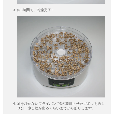
約3時間で、乾燥完了！
油をひかないフライパンで3の乾燥させたゴボウを約１
０分、少し煙が出るくらいまでから煎りします。