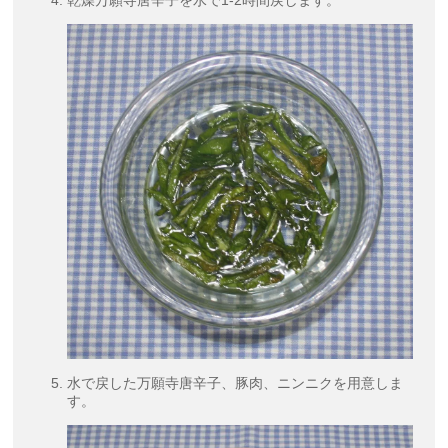
水で戻した万願寺唐辛子、豚肉、ニンニクを用意しま
す。