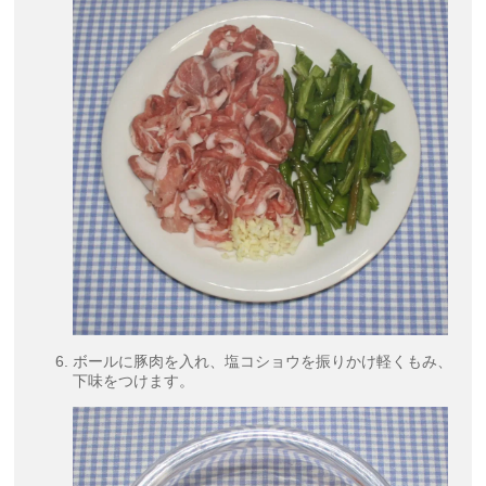
ボールに豚肉を入れ、塩コショウを振りかけ軽くもみ、
下味をつけます。