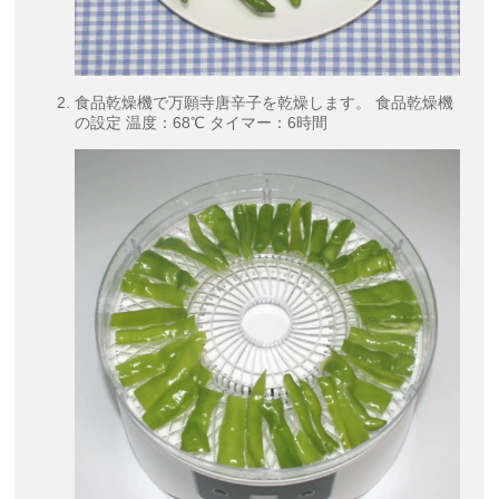
食品乾燥機で万願寺唐辛子を乾燥します。 食品乾燥機
の設定 温度：68℃ タイマー：6時間