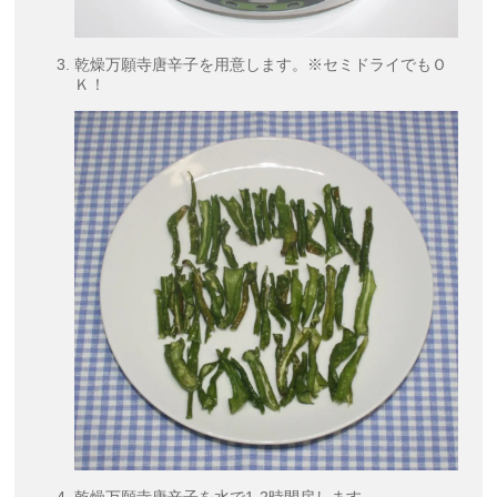
乾燥万願寺唐辛子を用意します。※セミドライでもＯ
Ｋ！
乾燥万願寺唐辛子を水で1-2時間戻します。