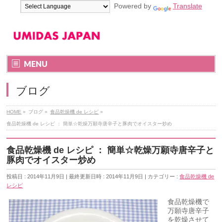
Powered by
Translate
MENU
ブログ
HOME
»
ブログ
»
食品乾燥機 de レシピ
»
食品乾燥機 de レシピ ： 簡単☆乾燥万願寺唐辛子と豚肉でオイスター炒め
食品乾燥機 de レシピ ： 簡単☆乾燥万願寺唐辛子と
豚肉でオイスター炒め
投稿日 : 2014年11月9日
最終更新日時 : 2014年11月9日
カテゴリー :
食品乾燥機 de
レシピ
食品乾燥機で
万願寺唐辛子
を乾燥させて