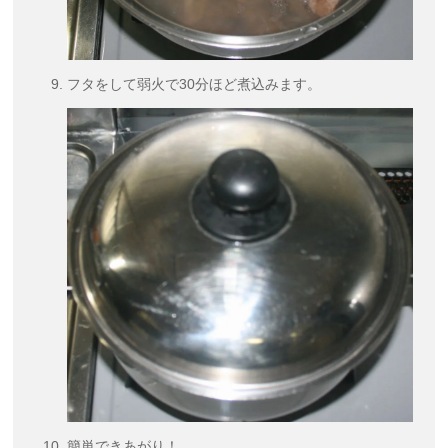
フタをして弱火で30分ほど煮込みます。
簡単できあがり！