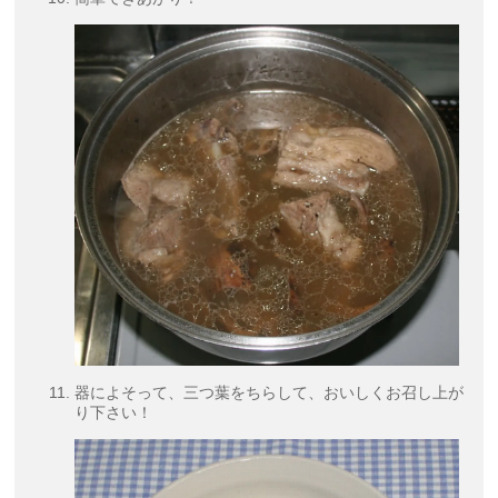
器によそって、三つ葉をちらして、おいしくお召し上が
り下さい！