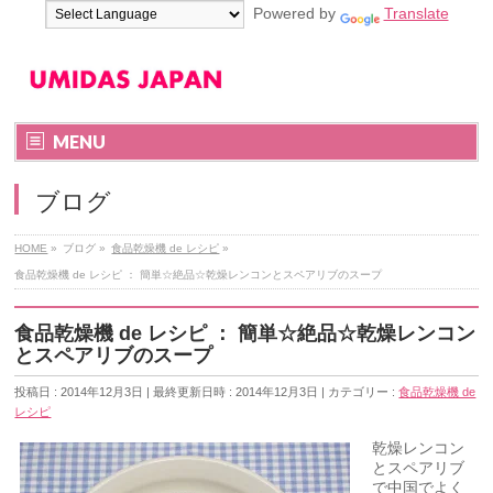
Powered by
Translate
MENU
ブログ
HOME
»
ブログ
»
食品乾燥機 de レシピ
»
食品乾燥機 de レシピ ： 簡単☆絶品☆乾燥レンコンとスペアリブのスープ
食品乾燥機 de レシピ ： 簡単☆絶品☆乾燥レンコン
とスペアリブのスープ
投稿日 : 2014年12月3日
最終更新日時 : 2014年12月3日
カテゴリー :
食品乾燥機 de
レシピ
乾燥レンコン
とスペアリブ
で中国でよく