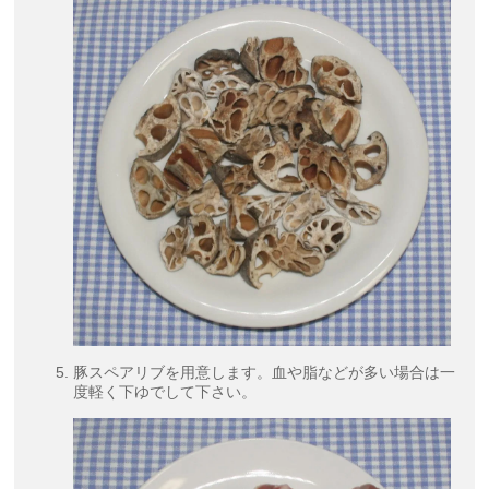
豚スペアリブを用意します。血や脂などが多い場合は一
度軽く下ゆでして下さい。