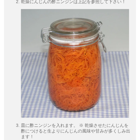
乾燥にんじんの酢ニンジンは上記を参照して下さい！
皿に酢ニンジンを入れます。 ※ 乾燥させたにんじんを
酢につけると生よりにんじんの風味や甘みが多くしみ出
ます！