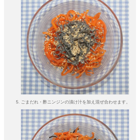
ごまだれ・酢ニンジンの漬け汁を加え混ぜ合わせます。