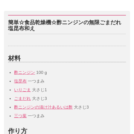
簡単☆食品乾燥機☆酢ニンジンの無限ごまだれ
塩昆布和え
材料
酢ニンジン
100 g
塩昆布
一つまみ
いりごま
大さじ1
ごまだれ
大さじ3
酢ニンジンの漬け汁あるいは酢
大さじ3
三つ葉
一つまみ
作り方