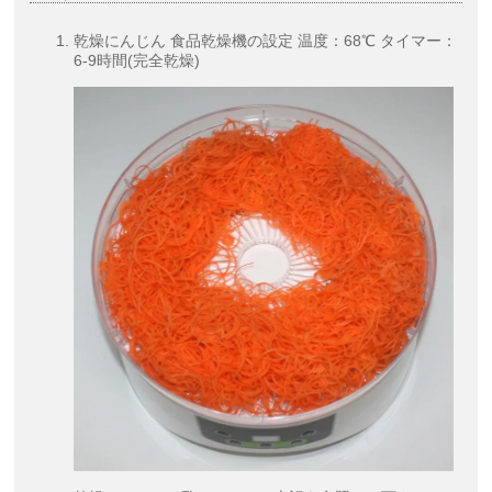
乾燥にんじん 食品乾燥機の設定 温度：68℃ タイマー：
6-9時間(完全乾燥)