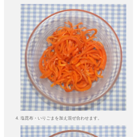
塩昆布・いりごまを加え混ぜ合わせます。