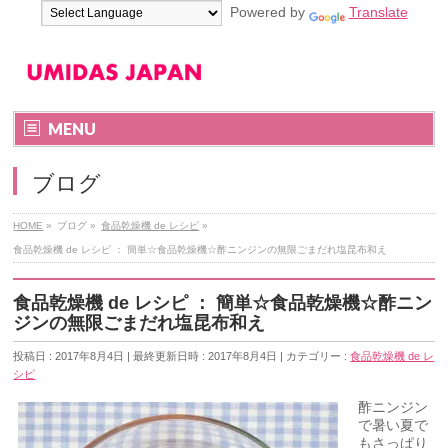
Powered by
Translate
MENU
ブログ
HOME
»
ブログ
»
食品乾燥機 de レシピ
»
食品乾燥機 de レシピ ： 簡単☆食品乾燥機☆酢ニンジンの無限ごまだれ塩昆布和え
食品乾燥機 de レシピ ： 簡単☆食品乾燥機☆酢ニン
ジンの無限ごまだれ塩昆布和え
投稿日 : 2017年8月4日
最終更新日時 : 2017年8月4日
カテゴリー :
食品乾燥機 de レ
シピ
酢ニンジン
で暑い夏で
もさっぱり