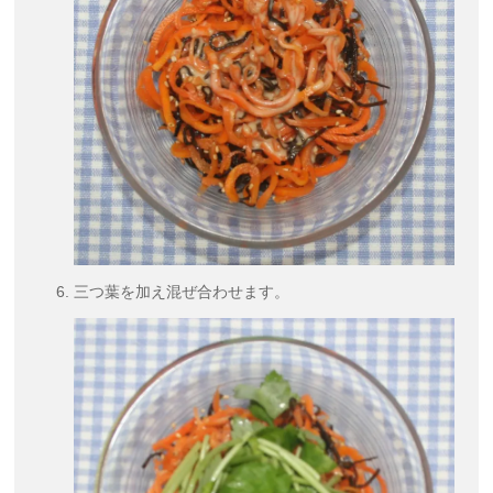
三つ葉を加え混ぜ合わせます。