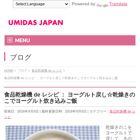
Powered by
Translate
MENU
ブログ
HOME
»
ブログ
»
食品乾燥機 de レシピ
»
食品乾燥機 de レシピ ： ヨーグルト戻し☆乾燥きのこでヨーグルト炊き込みご飯
食品乾燥機 de レシピ ： ヨーグルト戻し☆乾燥きの
こでヨーグルト炊き込みご飯
投稿日 : 2016年9月5日
最終更新日時 : 2016年9月5日
カテゴリー :
食品乾燥機 de レ
シピ
乾燥きのこを
ヨーグルトで
戻して、きの