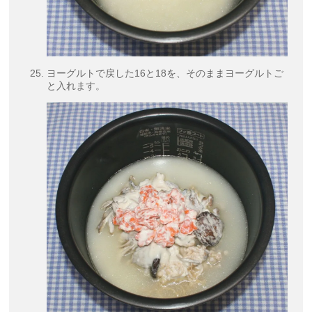
ヨーグルトで戻した16と18を、そのままヨーグルトご
と入れます。