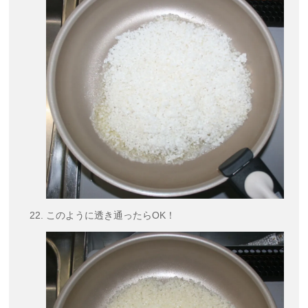
このように透き通ったらOK！