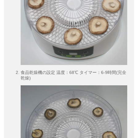
食品乾燥機の設定 温度：68℃ タイマー：6-9時間(完全
乾燥)