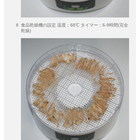
食品乾燥機の設定 温度：68℃ タイマー：6-9時間(完全
乾燥)