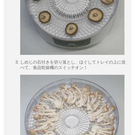
しめじの石付きを切り落とし、ほぐしてトレイの上に並
べて、食品乾燥機のスイッチオン！