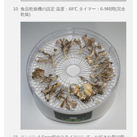
食品乾燥機の設定 温度：68℃ タイマー：6-9時間(完全
乾燥)