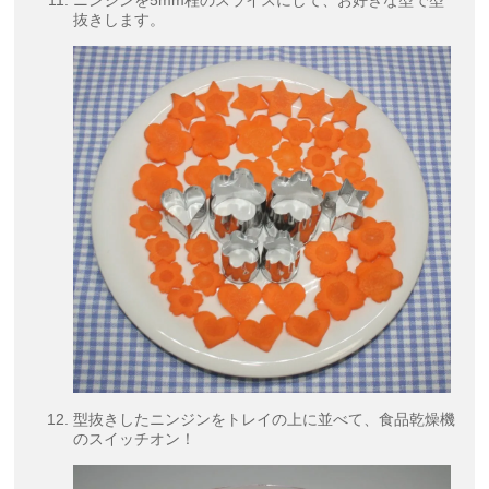
ニンジンを5mm程のスライスにして、お好きな型で型
抜きします。
型抜きしたニンジンをトレイの上に並べて、食品乾燥機
のスイッチオン！