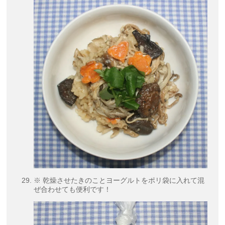
※ 乾燥させたきのことヨーグルトをポリ袋に入れて混
ぜ合わせても便利です！