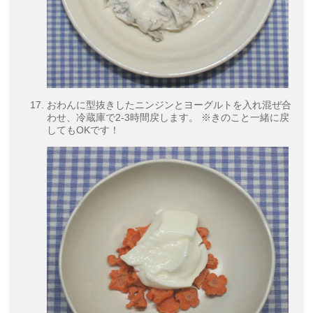
おわんに型抜きしたニンジンとヨーグルトを入れ混ぜ合
わせ、冷蔵庫で2-3時間戻します。 ※きのこと一緒に戻
してもOKです！