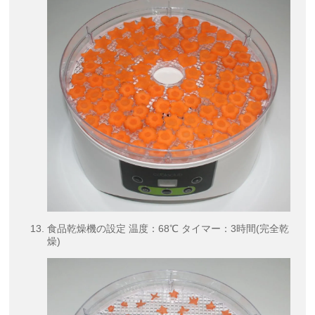
食品乾燥機の設定 温度：68℃ タイマー：3時間(完全乾
燥)