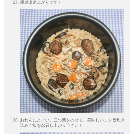
簡単出来上がりです！
おわんによそい、三つ葉をのせて、美味しいコク旨炊き
込みご飯をお召し上がり下さい！