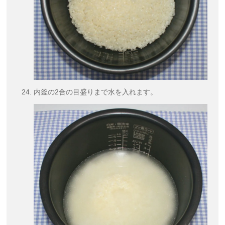
内釜の2合の目盛りまで水を入れます。