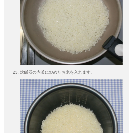
炊飯器の内釜に炒めたお米を入れます。