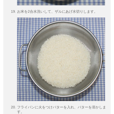
お米を2合水洗いして、ザルにあげ水切りします。
フライパンに火をつけバターを入れ、バターを溶かしま
す。