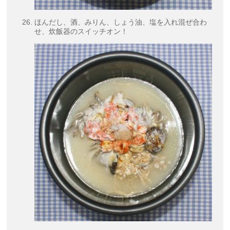
ほんだし、酒、みりん、しょう油、塩を入れ混ぜ合わ
せ、炊飯器のスイッチオン！