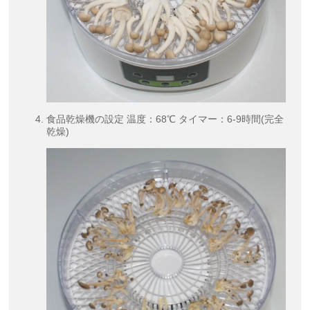
食品乾燥機の設定 温度：68℃ タイマー：6-9時間(完全
乾燥)