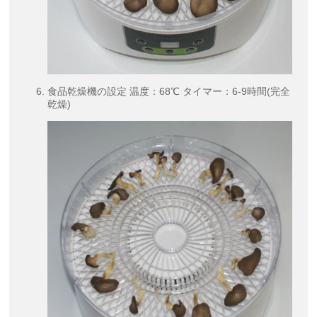
食品乾燥機の設定 温度：68℃ タイマー：6-9時間(完全
乾燥)