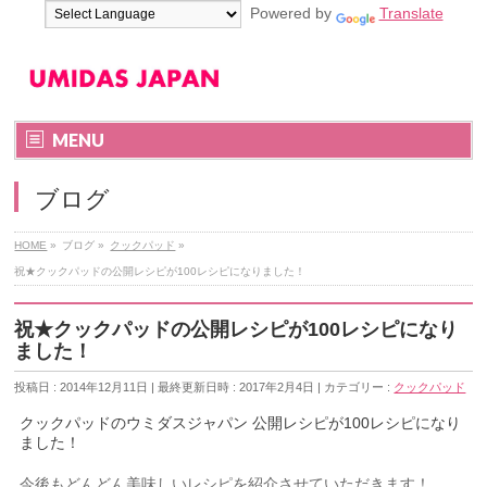
Powered by
Translate
MENU
ブログ
HOME
»
ブログ
»
クックパッド
»
祝★クックパッドの公開レシピが100レシピになりました！
祝★クックパッドの公開レシピが100レシピになり
ました！
投稿日 : 2014年12月11日
最終更新日時 : 2017年2月4日
カテゴリー :
クックパッド
クックパッドのウミダスジャパン 公開レシピが100レシピになり
ました！
今後もどんどん美味しいレシピを紹介させていただきます！