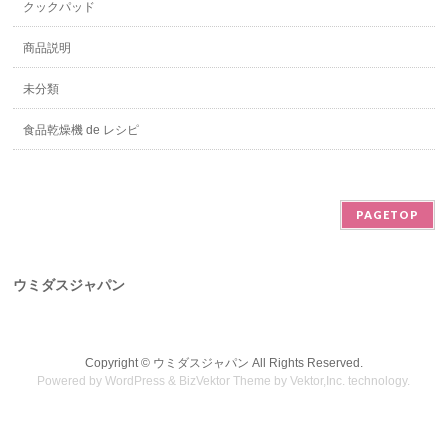
クックパッド
商品説明
未分類
食品乾燥機 de レシピ
PAGETOP
ウミダスジャパン
Copyright ©
ウミダスジャパン
All Rights Reserved.
Powered by
WordPress
&
BizVektor Theme
by
Vektor,Inc.
technology.