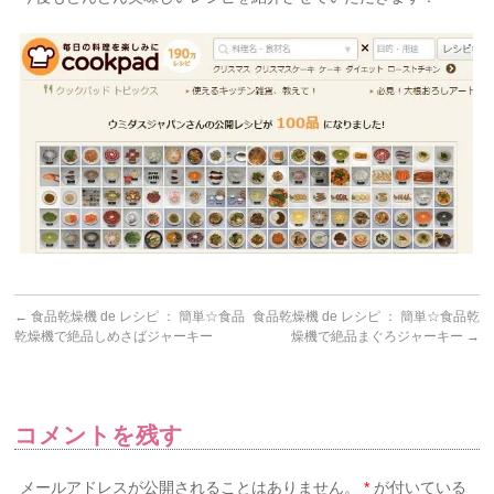
←
食品乾燥機 de レシピ ： 簡単☆食品
食品乾燥機 de レシピ ： 簡単☆食品乾
乾燥機で絶品しめさばジャーキー
燥機で絶品まぐろジャーキー
→
コメントを残す
メールアドレスが公開されることはありません。
*
が付いている