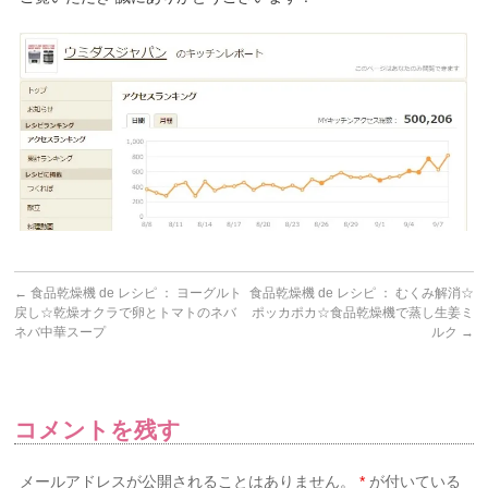
←
食品乾燥機 de レシピ ： ヨーグルト
食品乾燥機 de レシピ ： むくみ解消☆
戻し☆乾燥オクラで卵とトマトのネバ
ポッカポカ☆食品乾燥機で蒸し生姜ミ
ネバ中華スープ
ルク
→
コメントを残す
メールアドレスが公開されることはありません。
*
が付いている