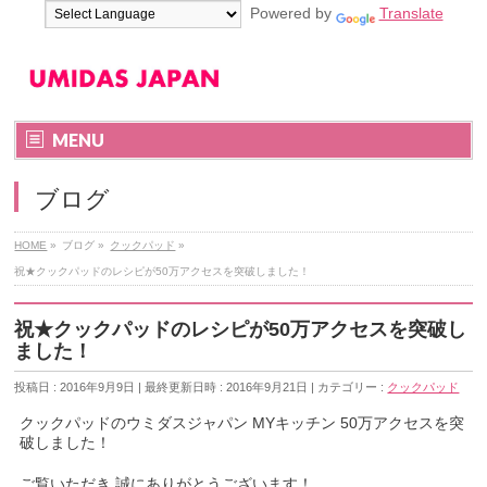
Powered by
Translate
MENU
ブログ
HOME
»
ブログ
»
クックパッド
»
祝★クックパッドのレシピが50万アクセスを突破しました！
祝★クックパッドのレシピが50万アクセスを突破し
ました！
投稿日 : 2016年9月9日
最終更新日時 : 2016年9月21日
カテゴリー :
クックパッド
クックパッドのウミダスジャパン MYキッチン 50万アクセスを突
破しました！
ご覧いただき 誠にありがとうございます！