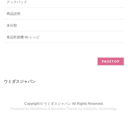
クックパッド
商品説明
未分類
食品乾燥機 de レシピ
PAGETOP
ウミダスジャパン
Copyright ©
ウミダスジャパン
All Rights Reserved.
Powered by
WordPress
&
BizVektor Theme
by
Vektor,Inc.
technology.