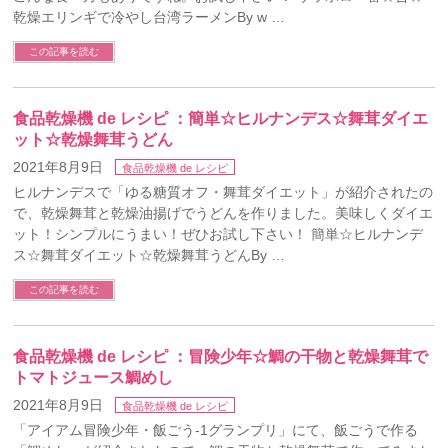
乾燥エリンギで冷やし台湾ラーメンBy w …
この記事を読む
食品乾燥機 de レシピ ：簡単☆ヒルナンデス☆舞茸ダイエ
ット☆乾燥舞茸うどん
2021年8月9日
食品乾燥機 de レシピ
ヒルナンデスで「ゆる糖質オフ・舞茸ダイエット」が紹介されたの
で、乾燥舞茸と乾燥油揚げでうどんを作りました。美味しくダイエ
ット！シンプルにうまい！ぜひお試し下さい！ 簡単☆ヒルナンデ
ス☆舞茸ダイエット☆乾燥舞茸うどんBy …
この記事を読む
食品乾燥機 de レシピ ：冒険少年☆鯛の干物と乾燥舞茸で
トマトジュース鯛めし
2021年8月9日
食品乾燥機 de レシピ
「アイアム冒険少年・飯ごう-1グランプリ」にて、飯ごうで作る