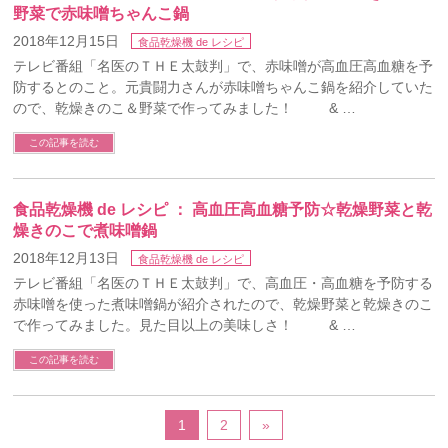
野菜で赤味噌ちゃんこ鍋
2018年12月15日
食品乾燥機 de レシピ
テレビ番組「名医のＴＨＥ太鼓判」で、赤味噌が高血圧高血糖を予
防するとのこと。元貴闘力さんが赤味噌ちゃんこ鍋を紹介していた
ので、乾燥きのこ＆野菜で作ってみました！ & …
この記事を読む
食品乾燥機 de レシピ ： 高血圧高血糖予防☆乾燥野菜と乾
燥きのこで煮味噌鍋
2018年12月13日
食品乾燥機 de レシピ
テレビ番組「名医のＴＨＥ太鼓判」で、高血圧・高血糖を予防する
赤味噌を使った煮味噌鍋が紹介されたので、乾燥野菜と乾燥きのこ
で作ってみました。見た目以上の美味しさ！ & …
この記事を読む
1
2
»