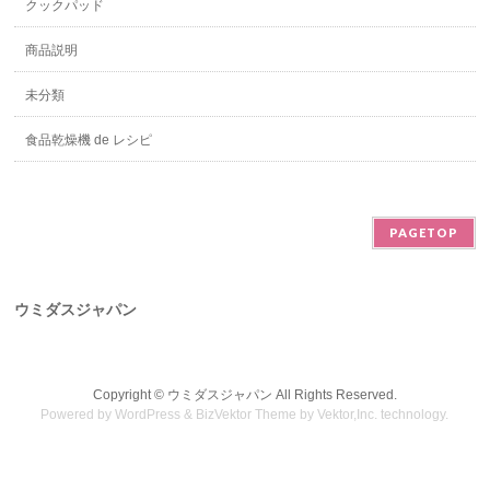
クックパッド
商品説明
未分類
食品乾燥機 de レシピ
PAGETOP
ウミダスジャパン
Copyright ©
ウミダスジャパン
All Rights Reserved.
Powered by
WordPress
&
BizVektor Theme
by
Vektor,Inc.
technology.