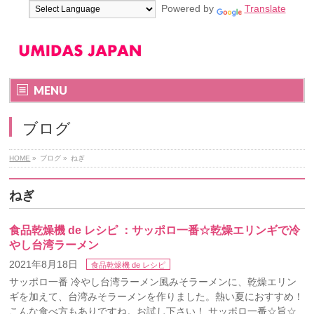
Powered by
Translate
MENU
ブログ
HOME
»
ブログ
»
ねぎ
ねぎ
食品乾燥機 de レシピ ：サッポロ一番☆乾燥エリンギで冷
やし台湾ラーメン
2021年8月18日
食品乾燥機 de レシピ
サッポロ一番 冷やし台湾ラーメン風みそラーメンに、乾燥エリン
ギを加えて、台湾みそラーメンを作りました。熱い夏におすすめ！
こんな食べ方もありですね。お試し下さい！ サッポロ一番☆旨☆