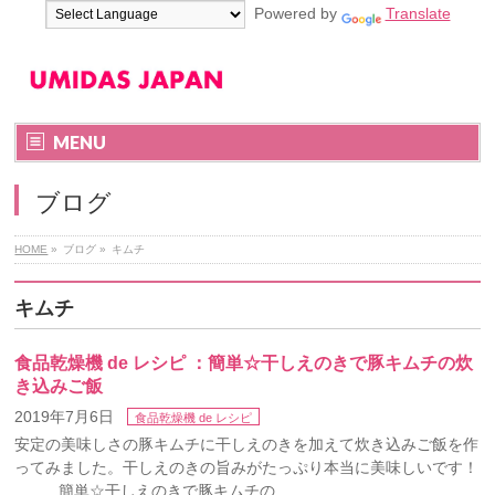
Powered by
Translate
MENU
ブログ
HOME
»
ブログ
»
キムチ
キムチ
食品乾燥機 de レシピ ：簡単☆干しえのきで豚キムチの炊
き込みご飯
2019年7月6日
食品乾燥機 de レシピ
安定の美味しさの豚キムチに干しえのきを加えて炊き込みご飯を作
ってみました。干しえのきの旨みがたっぷり本当に美味しいです！
簡単☆干しえのきで豚キムチの …