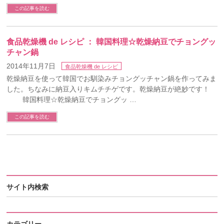
この記事を読む
食品乾燥機 de レシピ ： 韓国料理☆乾燥納豆でチョングッ
チャン鍋
2014年11月7日
食品乾燥機 de レシピ
乾燥納豆を使って韓国でお馴染みチョングッチャン鍋を作ってみま
した。ちなみに納豆入りキムチチゲです。乾燥納豆が絶妙です！
韓国料理☆乾燥納豆でチョングッ …
この記事を読む
サイト内検索