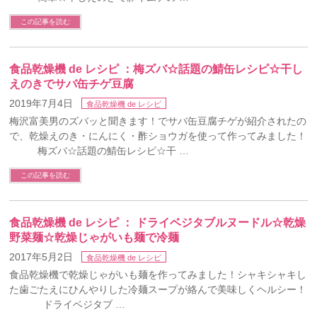
この記事を読む
食品乾燥機 de レシピ ：梅ズバ☆話題の鯖缶レシピ☆干し
えのきでサバ缶チゲ豆腐
2019年7月4日
食品乾燥機 de レシピ
梅沢富美男のズバッと聞きます！でサバ缶豆腐チゲが紹介されたの
で、乾燥えのき・にんにく・酢ショウガを使って作ってみました！
梅ズバ☆話題の鯖缶レシピ☆干 …
この記事を読む
食品乾燥機 de レシピ ： ドライベジタブルヌードル☆乾燥
野菜麺☆乾燥じゃがいも麺で冷麺
2017年5月2日
食品乾燥機 de レシピ
食品乾燥機で乾燥じゃがいも麺を作ってみました！シャキシャキし
た歯ごたえにひんやりした冷麺スープが絡んで美味しくヘルシー！
ドライベジタブ …