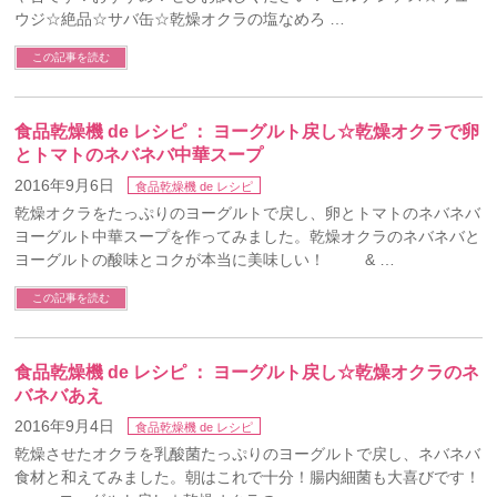
ウジ☆絶品☆サバ缶☆乾燥オクラの塩なめろ …
この記事を読む
食品乾燥機 de レシピ ： ヨーグルト戻し☆乾燥オクラで卵
とトマトのネバネバ中華スープ
2016年9月6日
食品乾燥機 de レシピ
乾燥オクラをたっぷりのヨーグルトで戻し、卵とトマトのネバネバ
ヨーグルト中華スープを作ってみました。乾燥オクラのネバネバと
ヨーグルトの酸味とコクが本当に美味しい！ & …
この記事を読む
食品乾燥機 de レシピ ： ヨーグルト戻し☆乾燥オクラのネ
バネバあえ
2016年9月4日
食品乾燥機 de レシピ
乾燥させたオクラを乳酸菌たっぷりのヨーグルトで戻し、ネバネバ
食材と和えてみました。朝はこれで十分！腸内細菌も大喜びです！