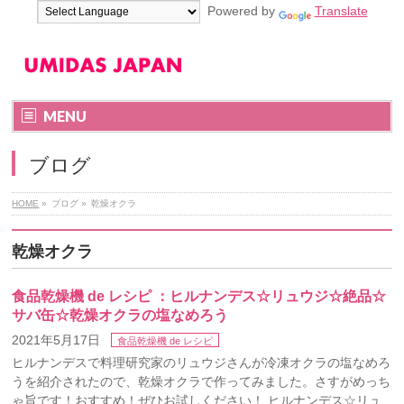
Powered by
Translate
MENU
ブログ
HOME
»
ブログ
»
乾燥オクラ
乾燥オクラ
食品乾燥機 de レシピ ：ヒルナンデス☆リュウジ☆絶品☆
サバ缶☆乾燥オクラの塩なめろう
2021年5月17日
食品乾燥機 de レシピ
ヒルナンデスで料理研究家のリュウジさんが冷凍オクラの塩なめろ
うを紹介されたので、乾燥オクラで作ってみました。さすがめっち
ゃ旨です！おすすめ！ぜひお試しください！ ヒルナンデス☆リュ