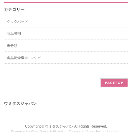
カテゴリー
クックパッド
商品説明
未分類
食品乾燥機 de レシピ
PAGETOP
ウミダスジャパン
Copyright ©
ウミダスジャパン
All Rights Reserved.
Powered by
WordPress
&
BizVektor Theme
by
Vektor,Inc.
technology.