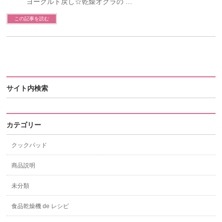
ヨーグルト戻し☆乾燥オクラの …
この記事を読む
サイト内検索
カテゴリー
クックパッド
商品説明
未分類
食品乾燥機 de レシピ