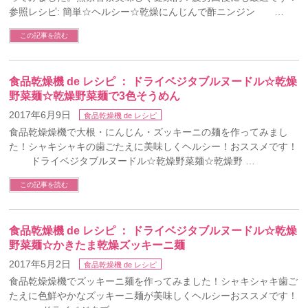
参照レシピ: 簡単☆ヘルシー☆乾燥にんじんで酢ニンジン …
この記事を読む
食品乾燥機 de レシピ ： ドライベジタブルヌードル☆乾燥
野菜麺☆乾燥野菜麺で3色そうめん
2017年6月9日
食品乾燥機 de レシピ
食品乾燥燥機で大根・にんじん・ズッキーニの麺を作ってみまし
た！シャキシャキの歯ごたえに美味しくヘルシー！おススメです！
ドライベジタブルヌードル☆乾燥野菜麺☆乾燥野 …
この記事を読む
食品乾燥機 de レシピ ： ドライベジタブルヌードル☆乾燥
野菜麺☆かきたま乾燥ズッキーニ麺
2017年5月2日
食品乾燥機 de レシピ
食品乾燥燥機でズッキーニ麺を作ってみました！シャキシャキ歯ご
たえに色鮮やかなズッキーニ麺が美味しくヘルシーおススメです！