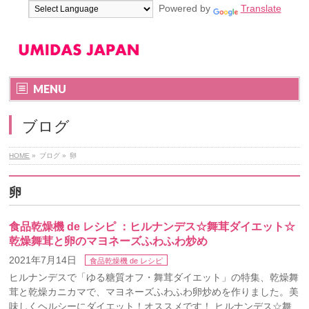
Powered by
Translate
MENU
ブログ
HOME
»
ブログ
»
卵
卵
食品乾燥機 de レシピ ：ヒルナンデス☆舞茸ダイエット☆
乾燥舞茸と卵のマヨネーズふわふわ炒め
2021年7月14日
食品乾燥機 de レシピ
ヒルナンデスで「ゆる糖質オフ・舞茸ダイエット」の特集、乾燥舞
茸と乾燥カニカマで、マヨネーズふわふわ卵炒めを作りました。美
味しくヘルシーにダイエット！オススメです！ ヒルナンデス☆舞