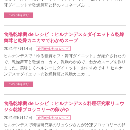
茸ダイエット☆乾燥舞茸と卵のマヨネーズふ …
この記事を読む
食品乾燥機 de レシピ ：ヒルナンデス☆ダイエット☆乾燥
舞茸と乾燥カニカマでわかめスープ
2021年7月14日
食品乾燥機 de レシピ
ヒルナンデスで「ゆる糖質オフ・舞茸ダイエット」が紹介されたの
で、乾燥舞茸と乾燥カニカマ、乾燥わかめで、わかめスープを作り
ました。美味しくヘルシーにダイエット！おすすめです！ ヒルナ
ンデス☆ダイエット☆乾燥舞茸と乾燥カニカ …
この記事を読む
食品乾燥機 de レシピ ：ヒルナンデス☆料理研究家リュウ
ジ☆乾燥ブロッコリーの卵がゆ
2021年5月17日
食品乾燥機 de レシピ
ヒルナンデスで料理研究家のリュウジさんが冷凍ブロッコリーの卵