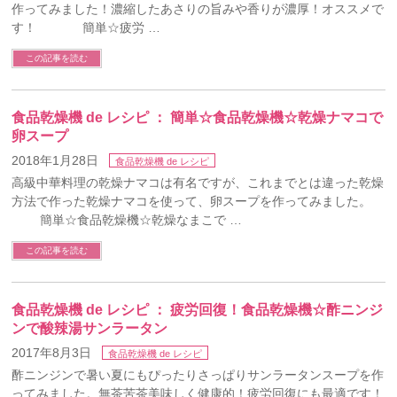
作ってみました！濃縮したあさりの旨みや香りが濃厚！オススメで
す！ 簡単☆疲労 …
この記事を読む
食品乾燥機 de レシピ ： 簡単☆食品乾燥機☆乾燥ナマコで
卵スープ
2018年1月28日
食品乾燥機 de レシピ
高級中華料理の乾燥ナマコは有名ですが、これまでとは違った乾燥
方法で作った乾燥ナマコを使って、卵スープを作ってみました。
簡単☆食品乾燥機☆乾燥なまこで …
この記事を読む
食品乾燥機 de レシピ ： 疲労回復！食品乾燥機☆酢ニンジ
ンで酸辣湯サンラータン
2017年8月3日
食品乾燥機 de レシピ
酢ニンジンで暑い夏にもぴったりさっぱりサンラータンスープを作
ってみました。無茶苦茶美味しく健康的！疲労回復にも最適です！