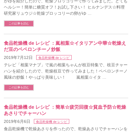
がゆを紹介したので、乾燥ブロッコリーで作ってみました。とても
ヘルシー！簡単に糖質オフ！お試し下さい！ ヒルナンデス☆料理
研究家リュウジ☆乾燥ブロッコリーの卵がゆ …
この記事を読む
食品乾燥機 de レシピ ：嵐相葉☆イタリアン中華☆乾燥え
だ豆のペペロンチーノ炒飯
2019年7月12日
食品乾燥機 de レシピ
テレビ「相葉マナブ」で嵐の相葉ちゃんが枝豆特集で、枝豆チャー
ハンを紹介したので、乾燥枝豆で作ってみました！ペペロンチーノ
風味の炒飯！やっぱり美味しい！ 嵐相葉☆イタ …
この記事を読む
食品乾燥機 de レシピ ：簡単☆疲労回復☆貧血予防☆乾燥
あさりでチャーハン
2019年6月6日
食品乾燥機 de レシピ
食品乾燥機で乾燥あさりを作ったので、乾燥あさりでチャーハンを