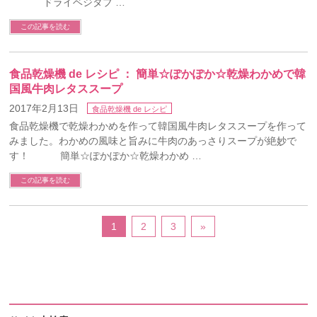
ドライベジタブ …
この記事を読む
食品乾燥機 de レシピ ： 簡単☆ぽかぽか☆乾燥わかめで韓
国風牛肉レタススープ
2017年2月13日
食品乾燥機 de レシピ
食品乾燥機で乾燥わかめを作って韓国風牛肉レタススープを作って
みました。わかめの風味と旨みに牛肉のあっさりスープが絶妙で
す！ 簡単☆ぽかぽか☆乾燥わかめ …
この記事を読む
1
2
3
»