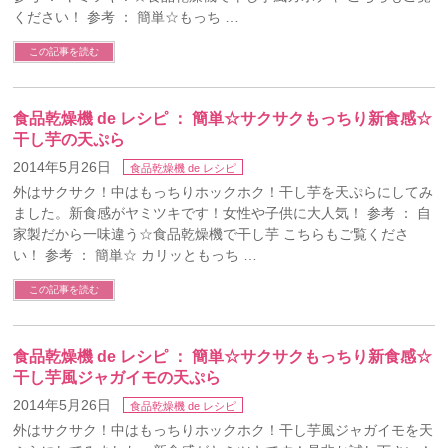
ください！ 参考 ： 簡単☆もっち …
この記事を読む
食品乾燥機 de レシピ ： 簡単☆サクサクもっちり新食感☆
干し芋の天ぷら
2014年5月26日
食品乾燥機 de レシピ
外はサクサク！中はもっちりホックホク！干し芋を天ぷらにしてみ
ました。新食感がヤミツキです！女性や子供に大人気！ 参考 ： 自
家製だから一味違う☆食品乾燥機で干し芋 こちらもご覧くださ
い！ 参考 ： 簡単☆ カリッともっち …
この記事を読む
食品乾燥機 de レシピ ： 簡単☆サクサクもっちり新食感☆
干し芋風ジャガイモの天ぷら
2014年5月26日
食品乾燥機 de レシピ
外はサクサク！中はもっちりホックホク！干し芋風ジャガイモを天