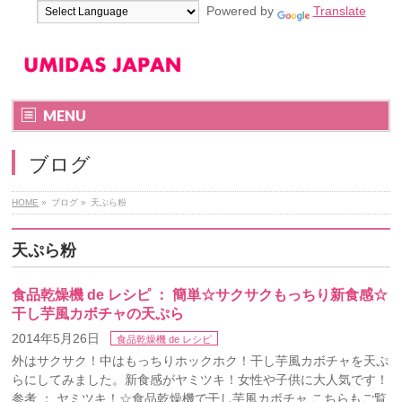
Powered by
Translate
MENU
ブログ
HOME
»
ブログ
»
天ぷら粉
天ぷら粉
食品乾燥機 de レシピ ： 簡単☆サクサクもっちり新食感☆
干し芋風カボチャの天ぷら
2014年5月26日
食品乾燥機 de レシピ
外はサクサク！中はもっちりホックホク！干し芋風カボチャを天ぷ
らにしてみました。新食感がヤミツキ！女性や子供に大人気です！
参考 ： ヤミツキ！☆食品乾燥機で干し芋風カボチャ こちらもご覧