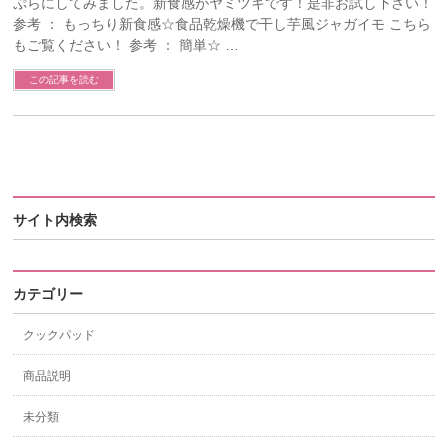
ぷらにしてみました。新食感がヤミツキです！是非お試し下さい！
参考 ： もっちり新食感☆食品乾燥機で干し芋風ジャガイモ こちら
もご覧ください！ 参考 ： 簡単☆ …
この記事を読む
サイト内検索
カテゴリー
クックパッド
商品説明
未分類