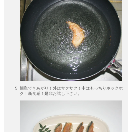
簡単できあがり！外はサクサク！中はもっちりホックホ
ク！新食感！是非お試し下さい。