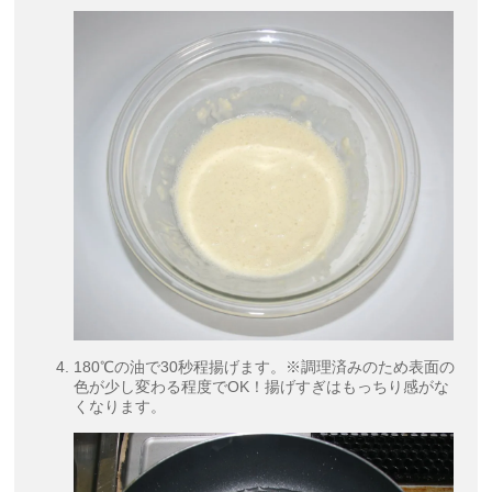
180℃の油で30秒程揚げます。※調理済みのため表面の
色が少し変わる程度でOK！揚げすぎはもっちり感がな
くなります。