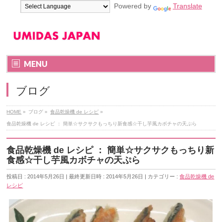
Powered by
Translate
MENU
ブログ
HOME
»
ブログ
»
食品乾燥機 de レシピ
»
食品乾燥機 de レシピ ： 簡単☆サクサクもっちり新食感☆干し芋風カボチャの天ぷら
食品乾燥機 de レシピ ： 簡単☆サクサクもっちり新
食感☆干し芋風カボチャの天ぷら
投稿日 : 2014年5月26日
最終更新日時 : 2014年5月26日
カテゴリー :
食品乾燥機 de
レシピ