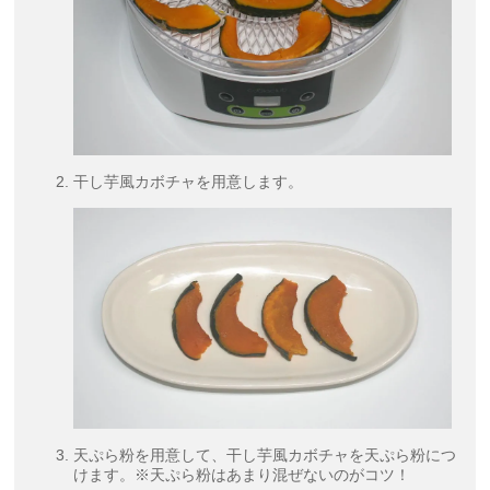
干し芋風カボチャを用意します。
天ぷら粉を用意して、干し芋風カボチャを天ぷら粉につ
けます。※天ぷら粉はあまり混ぜないのがコツ！