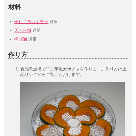
材料
干し芋風カボチャ
適量
天ぷら粉
適量
揚げ油
適量
作り方
食品乾燥機で干し芋風カボチャを作ります。作り方は上
記リンクからご覧いただけます。