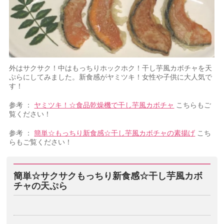
外はサクサク！中はもっちりホックホク！干し芋風カボチャを天
ぷらにしてみました。新食感がヤミツキ！女性や子供に大人気で
す！
参考 ：
ヤミツキ！☆食品乾燥機で干し芋風カボチャ
こちらもご
覧ください！
参考 ：
簡単☆もっちり新食感☆干し芋風カボチャの素揚げ
こち
らもご覧ください！
簡単☆サクサクもっちり新食感☆干し芋風カボ
チャの天ぷら