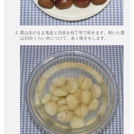
栗は生のまま鬼皮と渋皮を包丁等で剥きます。剥いた栗
は10分くらい水につけて、あく抜きをします。