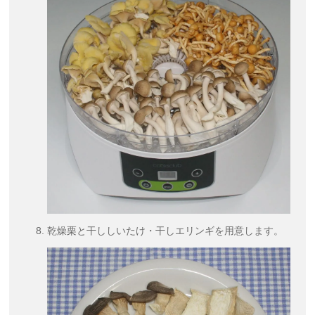
乾燥栗と干ししいたけ・干しエリンギを用意します。