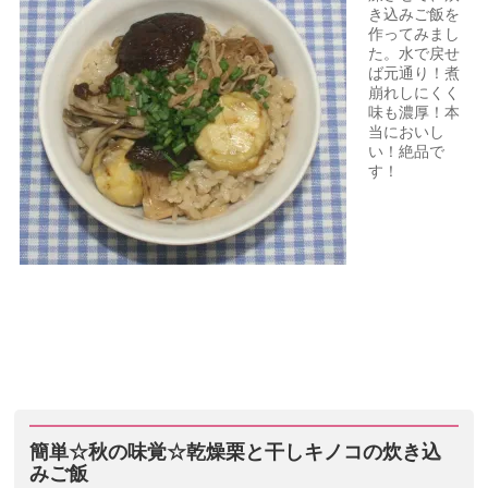
き込みご飯を
作ってみまし
た。水で戻せ
ば元通り！煮
崩れしにくく
味も濃厚！本
当においし
い！絶品で
す！
簡単☆秋の味覚☆乾燥栗と干しキノコの炊き込
みご飯