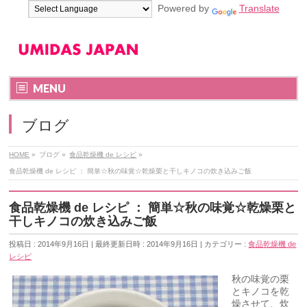
Powered by
Translate
MENU
ブログ
HOME
»
ブログ
»
食品乾燥機 de レシピ
»
食品乾燥機 de レシピ ： 簡単☆秋の味覚☆乾燥栗と干しキノコの炊き込みご飯
食品乾燥機 de レシピ ： 簡単☆秋の味覚☆乾燥栗と
干しキノコの炊き込みご飯
投稿日 : 2014年9月16日
最終更新日時 : 2014年9月16日
カテゴリー :
食品乾燥機 de
レシピ
秋の味覚の栗
とキノコを乾
燥させて、炊