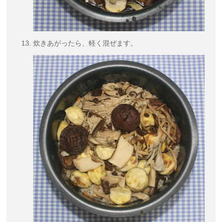
炊きあがったら、軽く混ぜます。