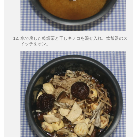
水で戻した乾燥栗と干しキノコを混ぜ入れ、炊飯器のス
イッチをオン。