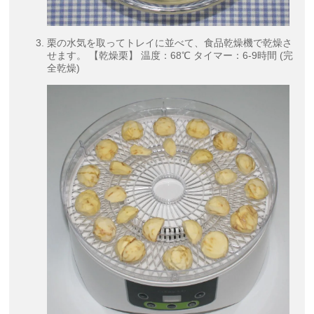
栗の水気を取ってトレイに並べて、食品乾燥機で乾燥さ
せます。 【乾燥栗】 温度：68℃ タイマー：6-9時間 (完
全乾燥)