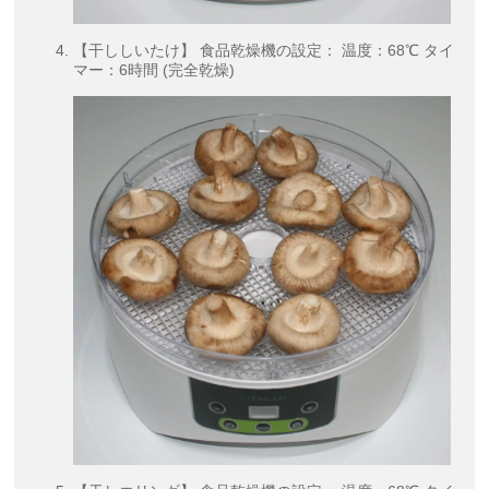
【干ししいたけ】 食品乾燥機の設定： 温度：68℃ タイ
マー：6時間 (完全乾燥)