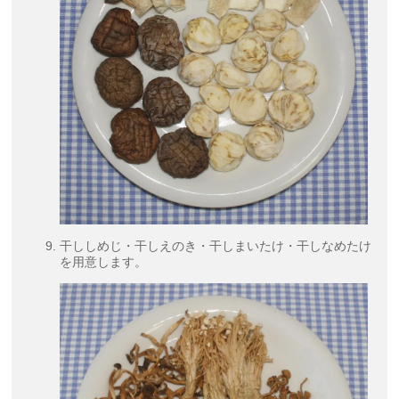
干ししめじ・干しえのき・干しまいたけ・干しなめたけ
を用意します。