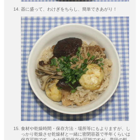
器に盛って、わけぎをちらし、簡単できあがり！
食材や乾燥時間・保存方法・場所等にもよりますが、し
っかり乾燥させ乾燥材と一緒に密閉容器で半年くらいは
保存可能です。 ただ長期保存が可能ですが、普段の料