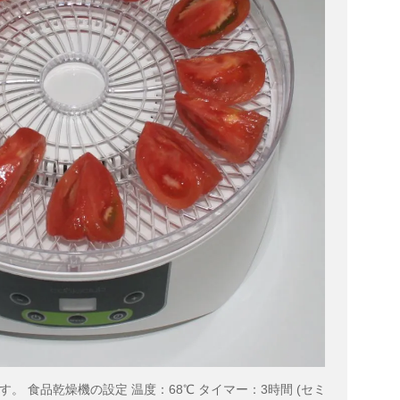
。 食品乾燥機の設定 温度：68℃ タイマー：3時間 (セミ