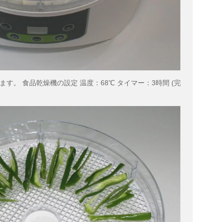
す。 食品乾燥機の設定 温度：68℃ タイマー：3時間 (完