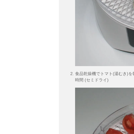
食品乾燥機でトマト(湯むき)を乾
時間 (セミドライ)