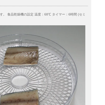
。 食品乾燥機の設定 温度：68℃ タイマー：6時間 (セミ