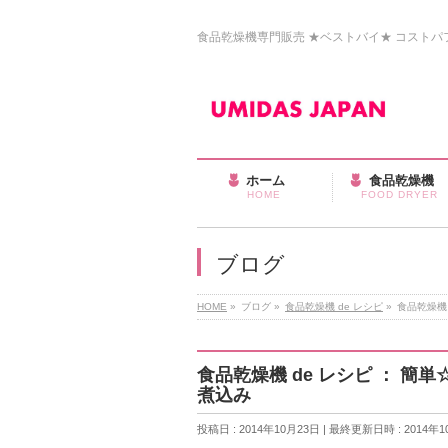
食品乾燥機専門販売 ★ベストバイ★ コストパフォ
ホーム
食品乾燥機
HOME
FOOD DRYER
ブログ
HOME
»
ブログ
»
食品乾燥機 de レシピ
»
食品乾燥機
食品乾燥機 de レシピ ： 
煮込み
投稿日 : 2014年10月23日
最終更新日時 : 2014年1