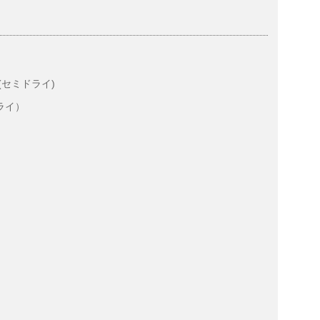
g(セミドライ)
ドライ）