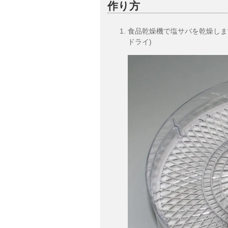
作り方
食品乾燥機で塩サバを乾燥します
ドライ)