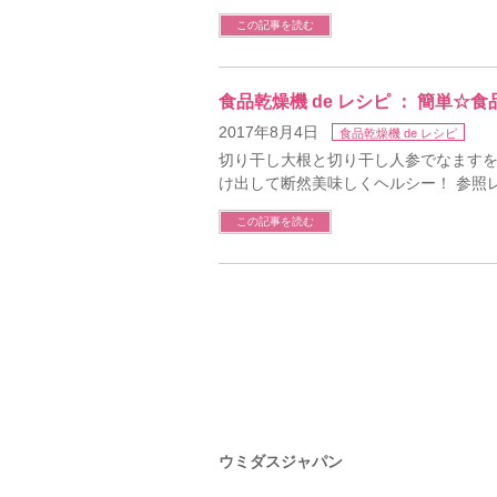
この記事を読む
食品乾燥機 de レシピ ： 簡単
2017年8月4日
食品乾燥機 de レシピ
切り干し大根と切り干し人参でなます
け出して断然美味しくヘルシー！ 参照
この記事を読む
ウミダスジャパン