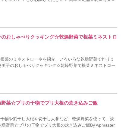
…
恵美子のおしゃべりクッキング☆乾燥野菜で根菜ミネストロ
、根菜のミネストローネを紹介、いろいろな乾燥野菜で作りま
恵美子のおしゃべりクッキング☆乾燥野菜で根菜ミネストロー
乾燥野菜☆ブリの干物でブリ大根の炊き込みご飯
の干物や割干し大根や切干し人参など、乾燥野菜を使って、炊
野菜☆ブリの干物でブリ大根の炊き込みご飯By wpmaster