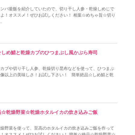
キンパ釜飯を紹介していたので、切り干し人参・乾燥しめじで
よ！オススメ！ぜひお試しください！ 相葉☆めちゃ旨☆切り
…
品☆しめ鯖と乾燥カブのひつまぶし風かぶら寿司
しカブや切り干し人参、乾燥切り昆布などを使って、ひつまぶ
想像以上の美味しさ！お試し下さい！ 簡単絶品☆しめ鯖と乾
絶品☆乾燥野菜☆乾燥ホタルイカの炊き込みご飯
乾燥野菜を使って、至高のホタルイカの炊き込みご飯を作って
！オススメ！ぜひお試しください！ 簡単☆絶品☆乾燥野菜☆