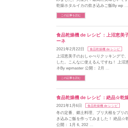
乾燥ホタルイカの炊き込みご飯By wp 
この記事を読む
食品乾燥機 de レシピ ：上沼
ーネ
2021年2月22日
食品乾燥機 de レシピ
上沼恵美子のおしゃべりクッキングで
した。こんなに使えるんですね！ 上沼
ネBy wpmaster 公開： 2月 …
この記事を読む
食品乾燥機 de レシピ ：絶品☆
2021年1月6日
食品乾燥機 de レシピ
冬の定番、郷土料理、ブリ大根をブリ
き込みご飯を作ってみました！ 絶品☆乾燥
公開： 1月 6, 202 …