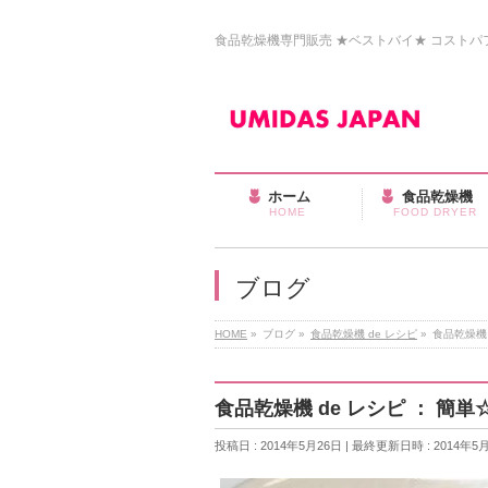
食品乾燥機専門販売 ★ベストバイ★ コストパフォ
ホーム
食品乾燥機
HOME
FOOD DRYER
ブログ
HOME
»
ブログ
»
食品乾燥機 de レシピ
»
食品乾燥機
食品乾燥機 de レシピ ： 
投稿日 : 2014年5月26日
最終更新日時 : 2014年5