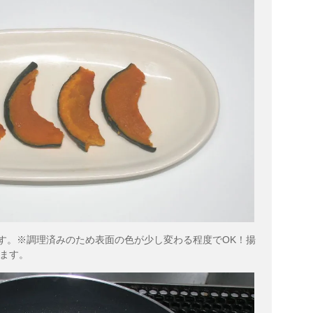
ます。※調理済みのため表面の色が少し変わる程度でOK！揚
ます。