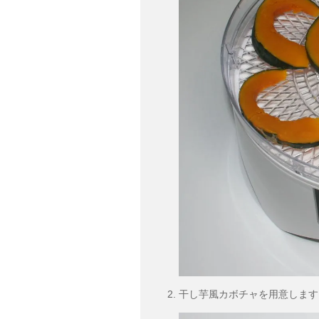
干し芋風カボチャを用意します