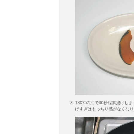
180℃の油で30秒程素揚げし
げすぎはもっちり感がなくなり