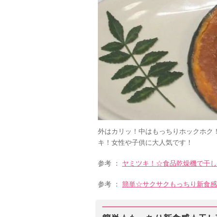
外はカリッ！中はもっちりホックホク
キ！女性や子供に大人気です！
参考 ：
ヤミツキ！☆食品乾燥機で干し
参考 ：
簡単☆サクサクもっちり新食感