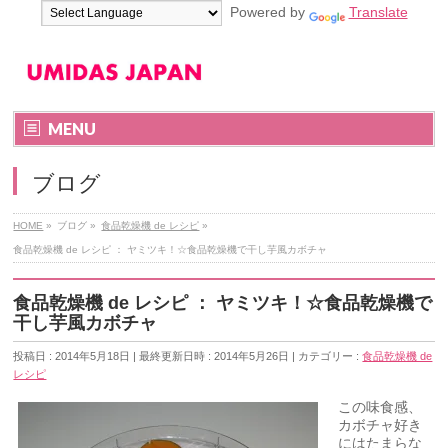
Powered by
Translate
MENU
ブログ
HOME
»
ブログ
»
食品乾燥機 de レシピ
»
食品乾燥機 de レシピ ： ヤミツキ！☆食品乾燥機で干し芋風カボチャ
食品乾燥機 de レシピ ： ヤミツキ！☆食品乾燥機で
干し芋風カボチャ
投稿日 : 2014年5月18日
最終更新日時 : 2014年5月26日
カテゴリー :
食品乾燥機 de
レシピ
この味食感、
カボチャ好き
にはたまらな