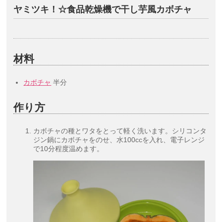
ヤミツキ！☆食品乾燥機で干し芋風カボチャ
材料
カボチャ
半分
作り方
カボチャの種とワタをとって軽く洗います。シリコンタ
ジン鍋にカボチャをのせ、水100ccを入れ、電子レンジ
で10分程度温めます。