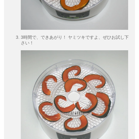
3時間で、できあがり！ ヤミツキですよ、ぜひお試し下
さい！