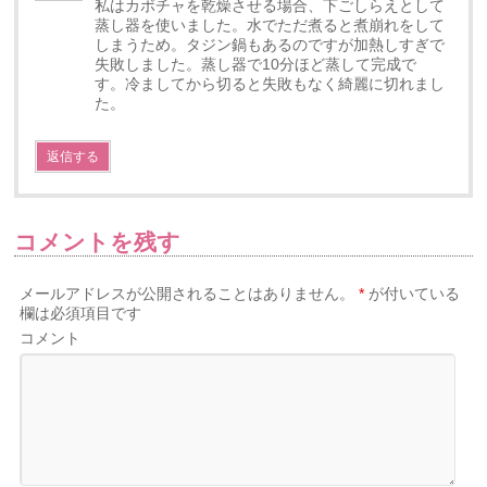
私はカボチャを乾燥させる場合、下ごしらえとして
蒸し器を使いました。水でただ煮ると煮崩れをして
しまうため。タジン鍋もあるのですが加熱しすぎで
失敗しました。蒸し器で10分ほど蒸して完成で
す。冷ましてから切ると失敗もなく綺麗に切れまし
た。
返信する
コメントを残す
メールアドレスが公開されることはありません。
*
が付いている
欄は必須項目です
コメント