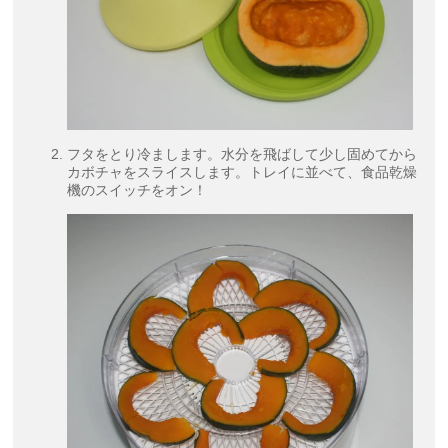
フタをとり冷まします。水分を飛ばして少し固めてから
カボチャをスライスします。トレイに並べて、食品乾燥
機のスイッチをオン！