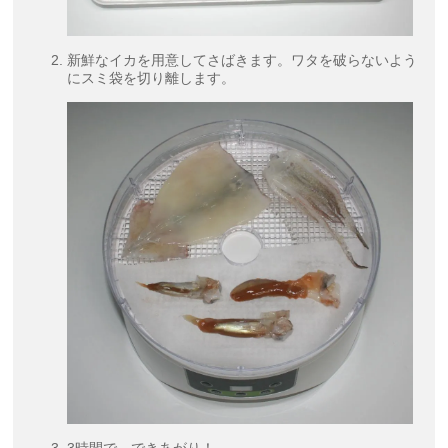
新鮮なイカを用意してさばきます。ワタを破らないよう
にスミ袋を切り離します。