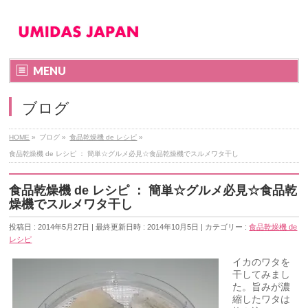
MENU
ブログ
HOME
»
ブログ
»
食品乾燥機 de レシピ
»
食品乾燥機 de レシピ ： 簡単☆グルメ必見☆食品乾燥機でスルメワタ干し
食品乾燥機 de レシピ ： 簡単☆グルメ必見☆食品乾
燥機でスルメワタ干し
投稿日 : 2014年5月27日
最終更新日時 : 2014年10月5日
カテゴリー :
食品乾燥機 de
レシピ
イカのワタを
干してみまし
た。旨みが濃
縮したワタは