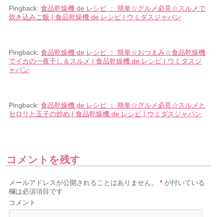
Pingback:
食品乾燥機 de レシピ ： 簡単☆グルメ必見☆スルメで
炊き込みご飯 | 食品乾燥機 de レシピ | ウミダスジャパン
Pingback:
食品乾燥機 de レシピ ： 簡単☆おつまみ☆食品乾燥機
でイカの一夜干し＆スルメ | 食品乾燥機 de レシピ | ウミダスジ
ャパン
Pingback:
食品乾燥機 de レシピ ： 簡単☆グルメ必見☆スルメと
セロリと玉子の炒め | 食品乾燥機 de レシピ | ウミダスジャパン
コメントを残す
メールアドレスが公開されることはありません。
*
が付いている
欄は必須項目です
コメント