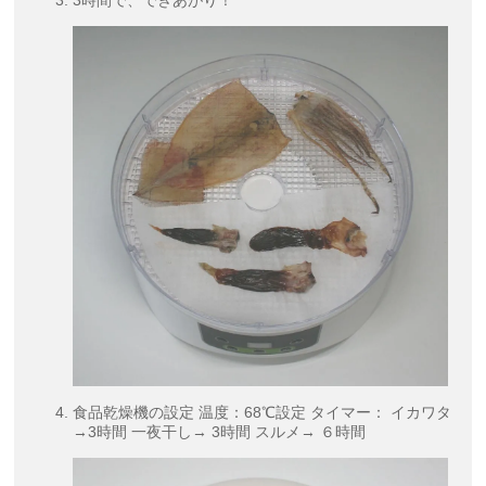
3時間で、できあがり！
食品乾燥機の設定 温度：68℃設定 タイマー： イカワタ
→3時間 一夜干し→ 3時間 スルメ→ ６時間