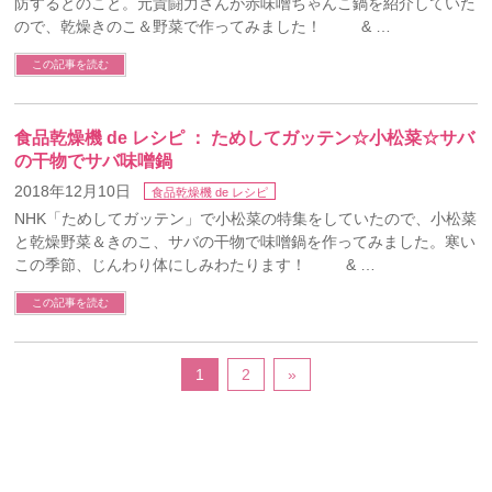
防するとのこと。元貴闘力さんが赤味噌ちゃんこ鍋を紹介していた
ので、乾燥きのこ＆野菜で作ってみました！ & …
この記事を読む
食品乾燥機 de レシピ ： ためしてガッテン☆小松菜☆サバ
の干物でサバ味噌鍋
2018年12月10日
食品乾燥機 de レシピ
NHK「ためしてガッテン」で小松菜の特集をしていたので、小松菜
と乾燥野菜＆きのこ、サバの干物で味噌鍋を作ってみました。寒い
この季節、じんわり体にしみわたります！ & …
この記事を読む
1
2
»