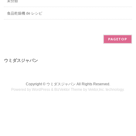
未分類
食品乾燥機 de レシピ
PAGETOP
ウミダスジャパン
Copyright ©
ウミダスジャパン
All Rights Reserved.
Powered by
WordPress
&
BizVektor Theme
by
Vektor,Inc.
technology.