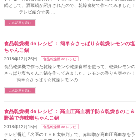
鍋として、酒蔵鍋が紹介されたので、乾燥食材で作ってみました！
テレビ紹介☆美 …
この記事を読む
食品乾燥機 de レシピ ： 簡単☆さっぱり☆乾燥レモンの塩
ちゃんこ鍋
2018年12月26日
食品乾燥機 de レシピ
食品乾燥機で作った乾燥レモンや乾燥食材を使って、乾燥レモンの
さっぱり塩ちゃんこ鍋を作ってみました。レモンの香りも爽やか！
簡単☆さっぱり☆乾燥レモンの …
この記事を読む
食品乾燥機 de レシピ ： 高血圧高血糖予防☆乾燥きのこ＆
野菜で赤味噌ちゃんこ鍋
2018年12月15日
食品乾燥機 de レシピ
テレビ番組「名医のＴＨＥ太鼓判」で、赤味噌が高血圧高血糖を予