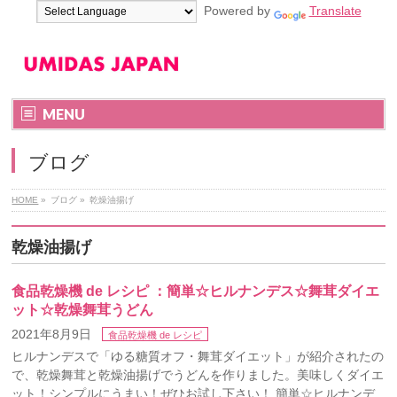
Powered by
Translate
MENU
ブログ
HOME
»
ブログ
»
乾燥油揚げ
乾燥油揚げ
食品乾燥機 de レシピ ：簡単☆ヒルナンデス☆舞茸ダイエ
ット☆乾燥舞茸うどん
2021年8月9日
食品乾燥機 de レシピ
ヒルナンデスで「ゆる糖質オフ・舞茸ダイエット」が紹介されたの
で、乾燥舞茸と乾燥油揚げでうどんを作りました。美味しくダイエ
ット！シンプルにうまい！ぜひお試し下さい！ 簡単☆ヒルナンデ