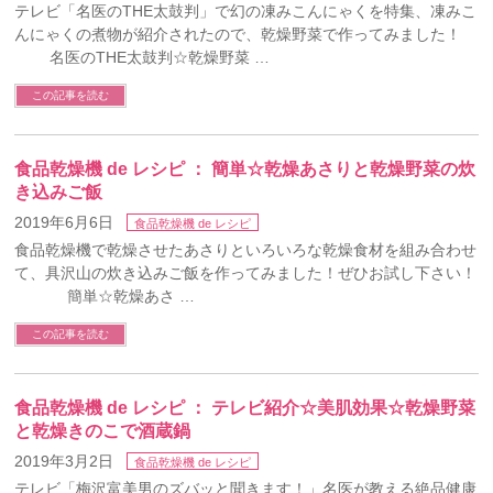
テレビ「名医のTHE太鼓判」で幻の凍みこんにゃくを特集、凍みこ
んにゃくの煮物が紹介されたので、乾燥野菜で作ってみました！
名医のTHE太鼓判☆乾燥野菜 …
この記事を読む
食品乾燥機 de レシピ ： 簡単☆乾燥あさりと乾燥野菜の炊
き込みご飯
2019年6月6日
食品乾燥機 de レシピ
食品乾燥機で乾燥させたあさりといろいろな乾燥食材を組み合わせ
て、具沢山の炊き込みご飯を作ってみました！ぜひお試し下さい！
簡単☆乾燥あさ …
この記事を読む
食品乾燥機 de レシピ ： テレビ紹介☆美肌効果☆乾燥野菜
と乾燥きのこで酒蔵鍋
2019年3月2日
食品乾燥機 de レシピ
テレビ「梅沢富美男のズバッと聞きます！」名医が教える絶品健康