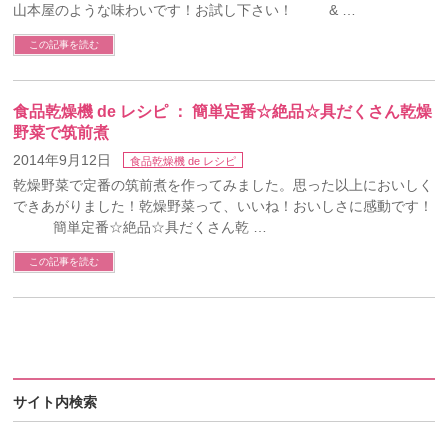
山本屋のような味わいです！お試し下さい！ & …
この記事を読む
食品乾燥機 de レシピ ： 簡単定番☆絶品☆具だくさん乾燥
野菜で筑前煮
2014年9月12日
食品乾燥機 de レシピ
乾燥野菜で定番の筑前煮を作ってみました。思った以上においしく
できあがりました！乾燥野菜って、いいね！おいしさに感動です！
簡単定番☆絶品☆具だくさん乾 …
この記事を読む
サイト内検索