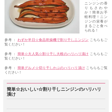
ニンジンの香
りもさわや
か！簡単お手
軽料理！ニン
ジンの栄養が
まるごと食べ
られる！
参考 ：
わずか半日☆食品乾燥機で割り干しニンジン
こちらもご
覧ください！
参考 ：
簡単☆大人気☆割り干し大根のハリハリ漬け
こちらもご
覧ください！
参考 ：
簡単グルメ☆切り干しかぶのハリハリ漬け
こちらもご覧
ください！
簡単☆おいしい☆割り干しニンジンのハリハリ
漬け