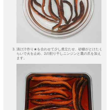
漬け汁作り★を合わせて少し煮立たせ、砂糖がとけたく
らいで火を止め、2の割り干しニンジンと鷹の爪を加え
ます。