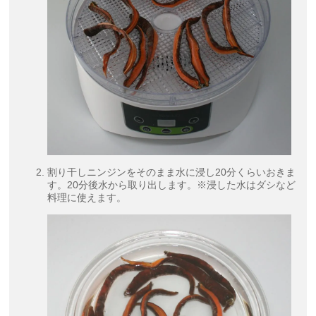
割り干しニンジンをそのまま水に浸し20分くらいおきま
す。20分後水から取り出します。※浸した水はダシなど
料理に使えます。