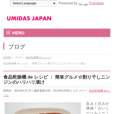
Powered by
Translate
MENU
ブログ
HOME
»
ブログ
»
食品乾燥機 de レシピ
»
食品乾燥機 de レシピ ： 簡単グルメ☆割り干しニンジンのハリハリ漬け
食品乾燥機 de レシピ ： 簡単グルメ☆割り干しニン
ジンのハリハリ漬け
投稿日 : 2014年5月7日
最終更新日時 : 2014年5月8日
カテゴリー :
食品乾燥機 de レ
シピ
旨みと甘みが
濃縮！おいし
ーヘルシー！