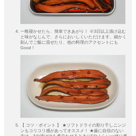
一晩寝かせたら、簡単できあがり！ ※3日以上漬け込む
と味がなじんで、さらにおいしくいただけます。細かく
刻んでご飯に混ぜたり、他の料理のアクセントにも
Good！
【 コツ・ポイント 】 ★ソフトドライの割り干しニンジ
ンもコリコリ感があってオススメ！ ★歯に自信のない