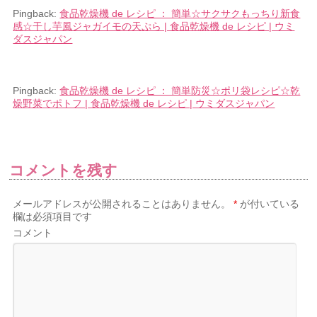
Pingback:
食品乾燥機 de レシピ ： 簡単☆サクサクもっちり新食
感☆干し芋風ジャガイモの天ぷら | 食品乾燥機 de レシピ | ウミ
ダスジャパン
Pingback:
食品乾燥機 de レシピ ： 簡単防災☆ポリ袋レシピ☆乾
燥野菜でポトフ | 食品乾燥機 de レシピ | ウミダスジャパン
コメントを残す
メールアドレスが公開されることはありません。
*
が付いている
欄は必須項目です
コメント