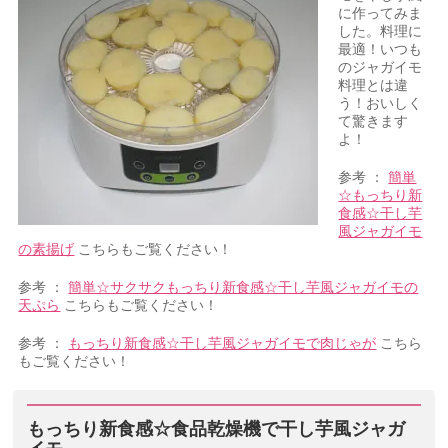
に作ってみま
した。料理に
最適！いつも
のジャガイモ
料理とは違
う！おいしく
て驚きます
よ！
参考 ：
簡単
☆もっちり新
食感☆干し芋
風ジャガイモ
の素揚げ
こちらもご覧ください！
参考 ：
簡単☆サクサクもっちり新食感☆干し芋風ジャガイモの
天ぷら
こちらもご覧ください！
参考 ：
もっちり新食感☆干し芋風ジャガイモで肉じゃが
こちら
もご覧ください！
もっちり新食感☆食品乾燥機で干し芋風ジャガ