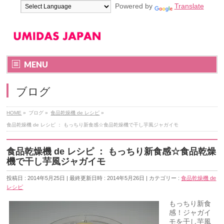
Powered by
Translate
MENU
ブログ
HOME
»
ブログ
»
食品乾燥機 de レシピ
»
食品乾燥機 de レシピ ： もっちり新食感☆食品乾燥機で干し芋風ジャガイモ
食品乾燥機 de レシピ ： もっちり新食感☆食品乾燥
機で干し芋風ジャガイモ
投稿日 : 2014年5月25日
最終更新日時 : 2014年5月26日
カテゴリー :
食品乾燥機 de
レシピ
もっちり新食
感！ジャガイ
モを干し芋風