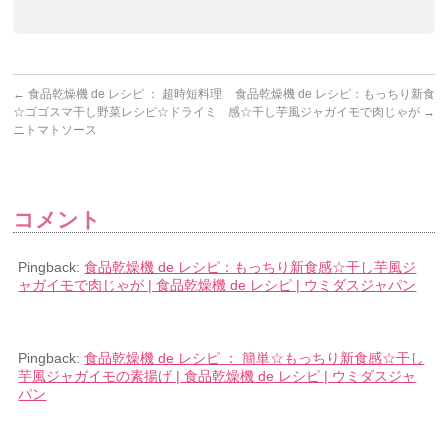
←
食品乾燥機 de レシピ ： 超時短料理
食品乾燥機 de レシピ：もっちり新食
☆ゴゴスマ干し野菜レシピ☆ドライミ
感☆干し芋風ジャガイモで肉じゃが
→
ニトマトソース
コメント
Pingback:
食品乾燥機 de レシピ：もっちり新食感☆干し芋風ジ
ャガイモで肉じゃが | 食品乾燥機 de レシピ | ウミダスジャパン
Pingback:
食品乾燥機 de レシピ ： 簡単☆もっちり新食感☆干し
芋風ジャガイモの素揚げ | 食品乾燥機 de レシピ | ウミダスジャ
パン