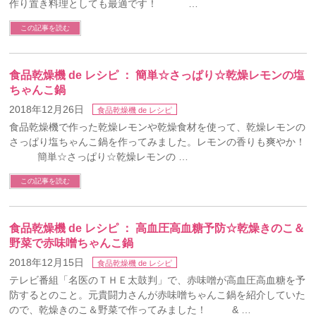
作り置き料理としても最適です！ …
この記事を読む
食品乾燥機 de レシピ ： 簡単☆さっぱり☆乾燥レモンの塩
ちゃんこ鍋
2018年12月26日
食品乾燥機 de レシピ
食品乾燥機で作った乾燥レモンや乾燥食材を使って、乾燥レモンの
さっぱり塩ちゃんこ鍋を作ってみました。レモンの香りも爽やか！
簡単☆さっぱり☆乾燥レモンの …
この記事を読む
食品乾燥機 de レシピ ： 高血圧高血糖予防☆乾燥きのこ＆
野菜で赤味噌ちゃんこ鍋
2018年12月15日
食品乾燥機 de レシピ
テレビ番組「名医のＴＨＥ太鼓判」で、赤味噌が高血圧高血糖を予
防するとのこと。元貴闘力さんが赤味噌ちゃんこ鍋を紹介していた
ので、乾燥きのこ＆野菜で作ってみました！ & …