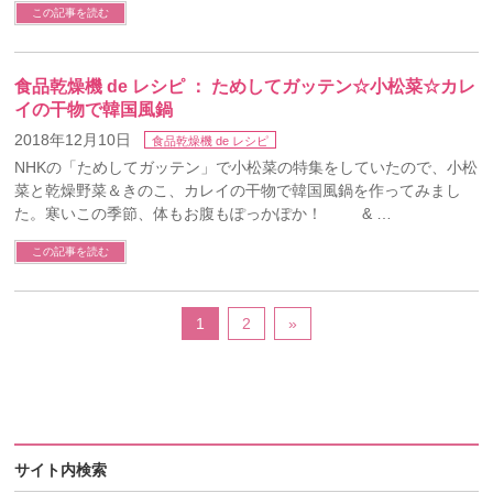
この記事を読む
食品乾燥機 de レシピ ： ためしてガッテン☆小松菜☆カレ
イの干物で韓国風鍋
2018年12月10日
食品乾燥機 de レシピ
NHKの「ためしてガッテン」で小松菜の特集をしていたので、小松
菜と乾燥野菜＆きのこ、カレイの干物で韓国風鍋を作ってみまし
た。寒いこの季節、体もお腹もぽっかぽか！ & …
この記事を読む
1
2
»
サイト内検索