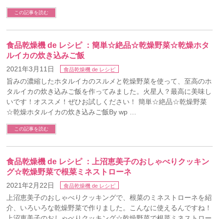
この記事を読む
食品乾燥機 de レシピ ：簡単☆絶品☆乾燥野菜☆乾燥ホタ
ルイカの炊き込みご飯
2021年3月11日
食品乾燥機 de レシピ
旨みの濃縮したホタルイカのスルメと乾燥野菜を使って、至高のホ
タルイカの炊き込みご飯を作ってみました。火星人？最高に美味し
いです！オススメ！ぜひお試しください！ 簡単☆絶品☆乾燥野菜
☆乾燥ホタルイカの炊き込みご飯By wp …
この記事を読む
食品乾燥機 de レシピ ：上沼恵美子のおしゃべりクッキン
グ☆乾燥野菜で根菜ミネストローネ
2021年2月22日
食品乾燥機 de レシピ
上沼恵美子のおしゃべりクッキングで、根菜のミネストローネを紹
介、いろいろな乾燥野菜で作りました。こんなに使えるんですね！
上沼恵美子のおしゃべりクッキング☆乾燥野菜で根菜ミネストロー