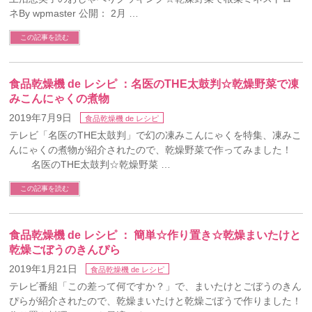
ネBy wpmaster 公開： 2月 …
この記事を読む
食品乾燥機 de レシピ ：名医のTHE太鼓判☆乾燥野菜で凍
みこんにゃくの煮物
2019年7月9日
食品乾燥機 de レシピ
テレビ「名医のTHE太鼓判」で幻の凍みこんにゃくを特集、凍みこ
んにゃくの煮物が紹介されたので、乾燥野菜で作ってみました！
名医のTHE太鼓判☆乾燥野菜 …
この記事を読む
食品乾燥機 de レシピ ： 簡単☆作り置き☆乾燥まいたけと
乾燥ごぼうのきんぴら
2019年1月21日
食品乾燥機 de レシピ
テレビ番組「この差って何ですか？」で、まいたけとごぼうのきん
ぴらが紹介されたので、乾燥まいたけと乾燥ごぼうで作りました！