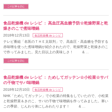
この記事を読む
食品乾燥機 de レシピ ： 高血圧高血糖予防☆乾燥野菜と乾
燥きのこで煮味噌鍋
2018年12月13日
食品乾燥機 de レシピ
テレビ番組「名医のＴＨＥ太鼓判」で、高血圧・高血糖を予防する
赤味噌を使った煮味噌鍋が紹介されたので、乾燥野菜と乾燥きのこ
で作ってみました。見た目以上の美味しさ！ & …
この記事を読む
食品乾燥機 de レシピ ： ためしてガッテン☆小松菜☆サバ
の干物でサバ味噌鍋
2018年12月10日
食品乾燥機 de レシピ
NHK「ためしてガッテン」で小松菜の特集をしていたので、小松菜
と乾燥野菜＆きのこ、サバの干物で味噌鍋を作ってみました。寒い
この季節、じんわり体にしみわたります！ & …