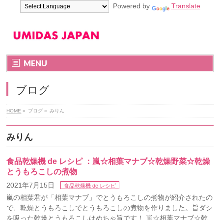
Powered by
Translate
MENU
ブログ
HOME
»
ブログ
»
みりん
みりん
食品乾燥機 de レシピ ：嵐☆相葉マナブ☆乾燥野菜☆乾燥
とうもろこしの煮物
2021年7月15日
食品乾燥機 de レシピ
嵐の相葉君が「相葉マナブ」でとうもろこしの煮物が紹介されたの
で、乾燥とうもろこしでとうもろこしの煮物を作りました。旨ダシ
を吸った乾燥とうもろこしはめちゃ旨です！ 嵐☆相葉マナブ☆乾