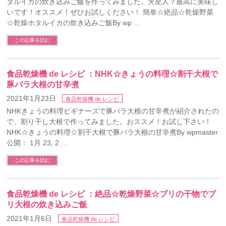
タルイカの炊き込みご飯を作ってみました。火星人？最高に美味し
いです！オススメ！ぜひお試しください！ 簡単☆絶品☆乾燥野菜
☆乾燥ホタルイカの炊き込みご飯By wp …
この記事を読む
食品乾燥機 de レシピ ：NHK☆きょうの料理☆割干大根で
豚バラ大根の甘辛煮
2021年1月23日
食品乾燥機 de レシピ
NHKきょうの料理ビギナーズで豚バラ大根の甘辛煮が紹介されたの
で、割り干し大根で作ってみました。おススメ！お試し下さい！
NHK☆きょうの料理☆割干大根で豚バラ大根の甘辛煮By wpmaster
公開： 1月 23, 2 …
この記事を読む
食品乾燥機 de レシピ ：絶品☆乾燥野菜☆ブリの干物でブ
リ大根の炊き込みご飯
2021年1月6日
食品乾燥機 de レシピ