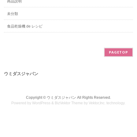
商品説明
未分類
食品乾燥機 de レシピ
PAGETOP
ウミダスジャパン
Copyright ©
ウミダスジャパン
All Rights Reserved.
Powered by
WordPress
&
BizVektor Theme
by
Vektor,Inc.
technology.