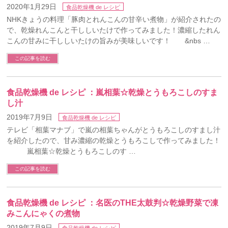
2020年1月29日
食品乾燥機 de レシピ
NHKきょうの料理「豚肉とれんこんの甘辛い煮物」が紹介されたの
で、乾燥れんこんと干ししいたけで作ってみました！濃縮したれん
こんの甘みに干ししいたけの旨みが美味しいです！ &nbs …
この記事を読む
食品乾燥機 de レシピ ：嵐相葉☆乾燥とうもろこしのすま
し汁
2019年7月9日
食品乾燥機 de レシピ
テレビ「相葉マナブ」で嵐の相葉ちゃんがとうもろこしのすまし汁
を紹介したので、甘み濃縮の乾燥とうもろこしで作ってみました！
嵐相葉☆乾燥とうもろこしのす …
この記事を読む
食品乾燥機 de レシピ ：名医のTHE太鼓判☆乾燥野菜で凍
みこんにゃくの煮物
2019年7月9日