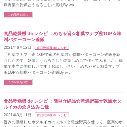
燥野菜☆乾燥とうもろこしの煮物By wp …
この記事を読む
食品乾燥機 de レシピ ：めちゃ旨☆相葉マナブ釜1GP☆味
噌バターコーン釜飯
2021年6月12日
食品乾燥機 de レシピ
「相葉マナブ」釜-1GPで嵐の相葉君が味噌バターコーン釜飯を紹
介したので、乾燥とうもろこしと乾燥しめじで作ってみました。簡
単で本当に美味しいです！お試し下さい！ めちゃ旨☆相葉マナブ
釜1GP☆味噌バターコーン釜飯By w …
この記事を読む
食品乾燥機 de レシピ ：簡単☆絶品☆乾燥野菜☆乾燥ホタ
ルイカの炊き込みご飯
2021年3月11日
食品乾燥機 de レシピ
旨みの濃縮したホタルイカのスルメと乾燥野菜を使って、至高のホ